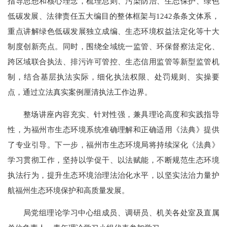
指导思想和核心理念，梳理总则、污染防治、生态保护、绿色
低碳发展、法律责任五大编目的整体框架与1242条条文体系，
重点讲解绿色低碳发展独立成编、生态环境权益法定化等十大
制度创新亮点。同时，围绕全域统一监管、环保督察法定化、
跨区域联合执法、排污许可管控、生态信用监管等新型监管机
制，结合基层执法实际，细化执法权限、处罚规则、实操要
点，通过立法真实案例厘清执法工作边界。
整场讲座内容充实、针对性强，兼具理论高度和实践指导
性，为福州市生态环境系统准确理解和正确适用《法典》提供
了专业引导。下一步，福州市生态环境局将持续深化《法典》
学习贯彻工作，坚持以学促干、以法赋能，不断规范生态环境
执法行为，提升生态环境治理法治化水平，以坚实法治力量护
航福州生态环境保护和高质量发展。
局党组理论学习中心组成员、调研员、机关各处室及直属