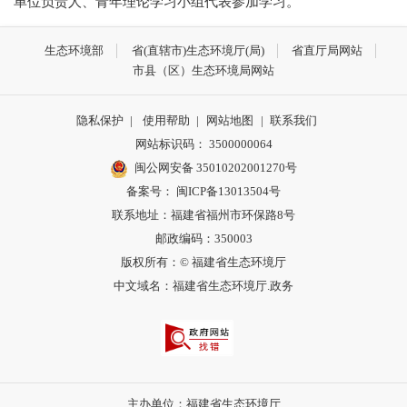
单位负责人、青年理论学习小组代表参加学习。
生态环境部
省(直辖市)生态环境厅(局)
省直厅局网站
市县（区）生态环境局网站
隐私保护
|
使用帮助
|
网站地图
|
联系我们
网站标识码： 3500000064
闽公网安备 35010202001270号
备案号： 闽ICP备13013504号
联系地址：福建省福州市环保路8号
邮政编码：350003
版权所有：© 福建省生态环境厅
中文域名：福建省生态环境厅.政务
主办单位：福建省生态环境厅