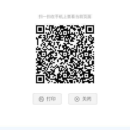
扫一扫在手机上查看当前页面
打印
关闭