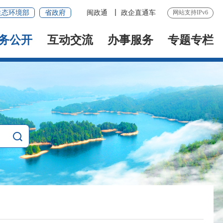
生态环境部
省政府
闽政通
政企直通车
网站支持IPv6
务公开
互动交流
办事服务
专题专栏