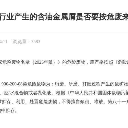
行业产生的含油金属屑是否要按危废
4:11
浏览量：3583
物名录（2025年版）》的危险废物，应严格按照《危险废物贮存污
0-200-08类危险废物为：珩磨、研磨、打磨过程产生的废矿物油及
水、烃/水混合物或者乳化液。根据《中华人民共和国固体废物污
求贮存、利用、处置危险废物，不得擅自倾倒、堆放。第八十一
物中贮存。