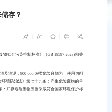
来储存？
染控制标准》（GB 18597-2023)相关
油泥；900-006-09类危险废物为：使用切削
染环境防治法》第七十九条：产生危险废物的单
条：贮存危险废物应当采取符合国家环境保护标