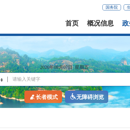
国务院
首页
概况信息
政
2026年08月07日
星期五
长者模式
无障碍浏览