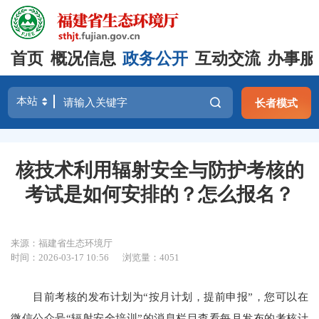
首页
概况信息
政务公开
互动交流
办事服
长者模式
核技术利用辐射安全与防护考核的
考试是如何安排的？怎么报名？
来源：福建省生态环境厅
时间：2026-03-17 10:56
浏览量：4051
目前考核的发布计划为“按月计划，提前申报”，您可以在
微信公众号“辐射安全培训”的消息栏目查看每月发布的考核计