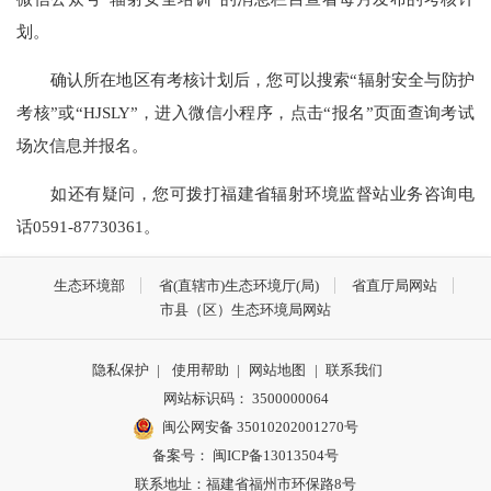
划。
确认所在地区有考核计划后，您可以搜索“辐射安全与防护
考核”或“HJSLY”，进入微信小程序，点击“报名”页面查询考试
场次信息并报名。
如还有疑问，您可拨打福建省辐射环境监督站业务咨询电
话0591-87730361。
生态环境部
省(直辖市)生态环境厅(局)
省直厅局网站
市县（区）生态环境局网站
隐私保护
|
使用帮助
|
网站地图
|
联系我们
网站标识码： 3500000064
闽公网安备 35010202001270号
备案号： 闽ICP备13013504号
联系地址：福建省福州市环保路8号