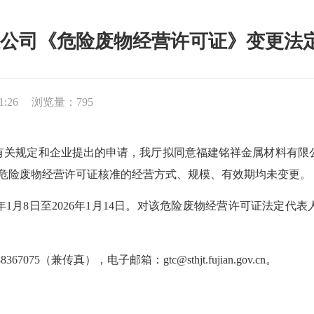
司《危险废物经营许可证》变更法定代表
1:26
浏览量：795
规定和企业提出的申请，我厅拟同意福建铭祥金属材料有限公
华。危险废物经营许可证核准的经营方式、规模、有效期均未变更。
1月8日至2026年1月14日。对该危险废物经营许可证法定代
（兼传真），电子邮箱：gtc@sthjt.fujian.gov.cn。