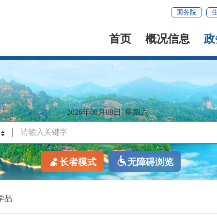
国务院
首页
概况信息
政
2026年08月08日
星期六
长者模式
无障碍浏览
学品