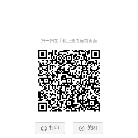
扫一扫在手机上查看当前页面
打印
关闭