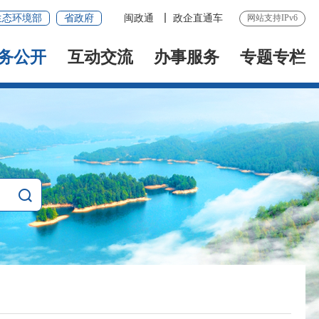
生态环境部
省政府
闽政通
政企直通车
网站支持IPv6
务公开
互动交流
办事服务
专题专栏