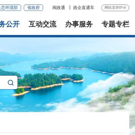
生态环境部
省政府
闽政通
政企直通车
网站支持IPv6
务公开
互动交流
办事服务
专题专栏