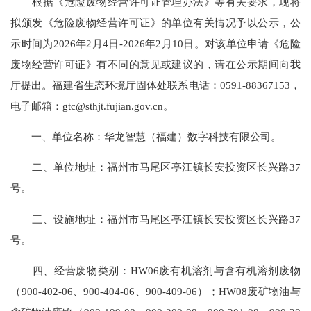
根据《危险废物经营许可证管理办法》等有关要求，现将
拟颁发《危险废物经营许可证》的单位有关情况予以公示，公
示时间为2026年2月4日-2026年2月10日。对该单位申请《危险
废物经营许可证》有不同的意见或建议的，请在公示期间向我
厅提出。福建省生态环境厅固体处联系电话：0591-88367153，
电子邮箱：gtc@sthjt.fujian.gov.cn。
一、单位名称：华龙智慧（福建）数字科技有限公司。
二、单位地址：福州市马尾区亭江镇长安投资区长兴路37
号。
三、设施地址：福州市马尾区亭江镇长安投资区长兴路37
号。
四、经营废物类别：HW06废有机溶剂与含有机溶剂废物
（900-402-06、900-404-06、900-409-06）；HW08废矿物油与