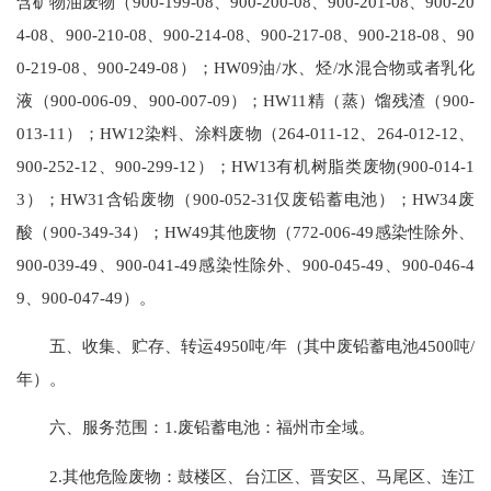
含矿物油废物（900-199-08、900-200-08、900-201-08、900-20
4-08、900-210-08、900-214-08、900-217-08、900-218-08、90
0-219-08、900-249-08）；HW09油/水、烃/水混合物或者乳化
液（900-006-09、900-007-09）；HW11精（蒸）馏残渣（900-
013-11）；HW12染料、涂料废物（264-011-12、264-012-12、
900-252-12、900-299-12）；HW13有机树脂类废物(900-014-1
3）；HW31含铅废物（900-052-31仅废铅蓄电池）；HW34废
酸（900-349-34）；HW49其他废物（772-006-49感染性除外、
900-039-49、900-041-49感染性除外、900-045-49、900-046-4
9、900-047-49）。
五、收集、贮存、转运4950吨/年（其中废铅蓄电池4500吨/
年）。
六、服务范围：1.废铅蓄电池：福州市全域。
2.其他危险废物：鼓楼区、台江区、晋安区、马尾区、连江