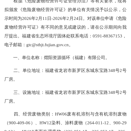
根据《危险废物经营许可证管理办法》等有关要求，现将
拟颁发《危险废物经营许可证》的单位有关情况予以公示，公
示时间为2026年2月11日-2026年2月24日。对该单位申请《危险
废物经营许可证》有不同的意见或建议的，请在公示期间向我
厅提出。福建省生态环境厅固体处联系电话：0591-88367153，
电子邮箱：gtc@sthjt.fujian.gov.cn。
一、单位名称：熠阳资源循环（福建）有限公司。
二、单位地址：福建省龙岩市新罗区东城东宝路348号2号
厂房。
三、设施地址：福建省龙岩市新罗区东城东宝路348号2号
厂房。
四、经营废物类别：HW06废有机溶剂与含有机溶剂废物
（900-409-06）、HW12染料、涂料废物（264-011-12、900-29