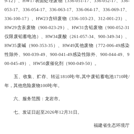
9-12）、HW17表面处理废物（336-051-17、336-052-17、336-
053-17、336-054-17、336-063-17、336-064-17、336-069-17、
336-100-17）、HW23含锌废物（336-103-23、312-001-23）、
HW29含汞废物（900-023-29）、HW31含铅废物（900-052-31
仅限废铅蓄电池）、HW34废酸（261-057-34、900-349-34）、
HW35废碱（900-353-35）、HW49其他废物（772-006-49感染
性除外、900-039-49、900-041-49感染性除外、900-044-49、9
00-045-49）、HW50废催化剂（900-049-50）。
五、收集、贮存、转运1810吨/年,其中废铅蓄电池1710吨/
年，其他危险废物100吨/年。
六、服务范围：龙岩市。
七、发证日起至2026年12月31日。
福建省生态环境厅