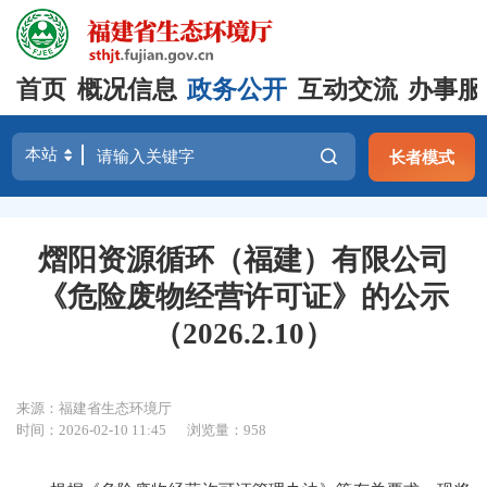
首页
概况信息
政务公开
互动交流
办事服
长者模式
熠阳资源循环（福建）有限公司
《危险废物经营许可证》的公示
（2026.2.10）
来源：福建省生态环境厅
时间：2026-02-10 11:45
浏览量：958