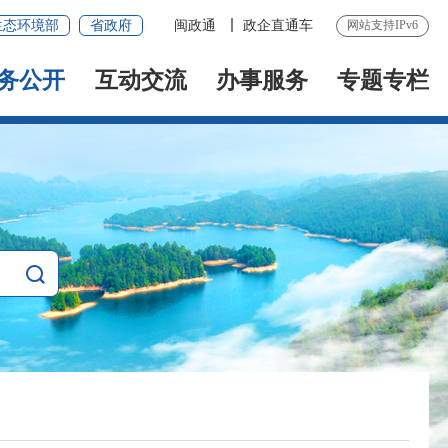
生态环境部
省政府
闽政通
政企直通车
网站支持IPv6
务公开
互动交流
办事服务
专题专栏