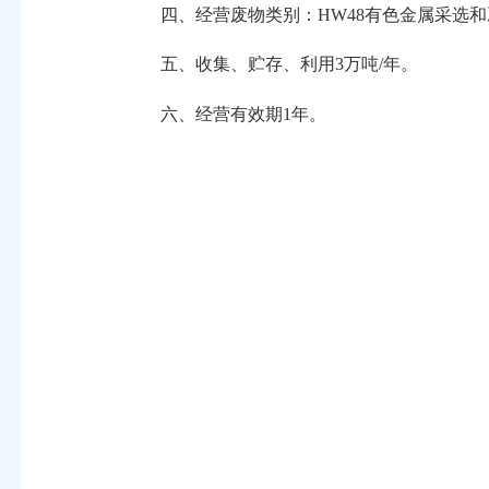
四、经营废物类别：HW48有色金属采选和冶炼废物（3
五、收集、贮存、利用3万吨/年。
六、经营有效期1年。