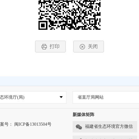
打印
关闭
态环境厅(局)
省直厅局网站
新媒体矩阵
案号： 闽ICP备13013504号
福建省生态环境官方微信