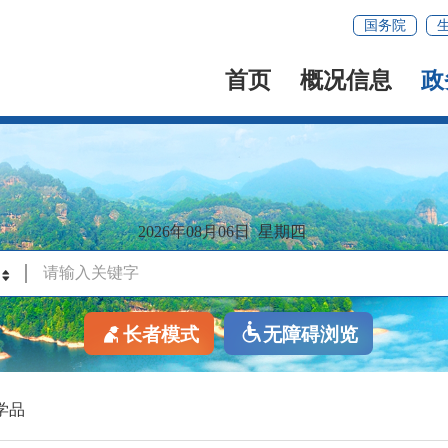
国务院
首页
概况信息
政
2026年08月06日
星期四
长者模式
无障碍浏览
学品