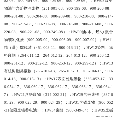
02-06、900-404-06、900-405-06、900-409-06）；HW08废矿
物油与含矿物油废物（251-001-08、900-199-08、900-200-08、
900-201-08、900-204-08、900-209-08、900-210-08、900-214-
08、900-215-08、900-217-08、900-218-08、900-219-08、900-
220-08、900-221-08、900-249-08）；HW09油/水、烃/水混合
物或乳化液（900-005-09、900-006-09、900-007-09）；HW11
精（蒸）馏残渣（451-003-11、900-013-11）；HW12染料、涂
料废物（264-011-12、264-012-12、264-013-12、900-250-12、
900-251-12、900-252-12、900-253-12、900-299-12）；HW13
有机树脂类废物（265-102-13、265-103-13、265-104-13、900-
014-13、900-015-13）；HW17表面处理废物（336-052-17、33
6-054-17、336-060-17、336-062-17、336-063-17、336-064-1
7）；HW21含铬废物（314-002-21）；HW29含汞废物（387-0
01-29、900-023-29、900-024-29）；HW31含铅废物（900-052
-31仅限废铅蓄电池）；HW34废酸（900-349-34）；HW35废碱