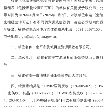
根据《危险废物经营许可证管理办法》等有关要求，现将
拟颁发《危险废物经营许可证》的单位有关情况予以公示，公
示时间为2026年4月28日-2026年5月7日。对该单位申请《危险
废物经营许可证》有不同的意见或建议的，请在公示期间向我
厅提出。福建省生态环境厅固体处联系电话：0591-88367153，
电子邮箱：gtc@sthjt.fujian.gov.cn。
一、单位名称：南平市陇城再生资源回收有限公司。
二、单位地址：福建省南平市浦城县仙阳镇荣华山大道31
号。
三、福建省南平市浦城县仙阳镇荣华山大道31号。
四、经营废物类别：HW02医药废物（276-005-02）；HW
03废药物、药品（900-002-03）；HW04农药废物（900-003-0
4、263-011-04）；HW06废有机溶剂与含有机溶剂废物（900-4