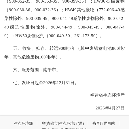
（900-352-35、900-353-35、900-399-35）；HW36石棉废物
（900-030-36、900-032-36）；HW49其他废物（772-006-49感
染性除外、900-039-49、900-041-49感染性废物除外、900-042-
49感染性废物除外、900-044-49、900-045-49、900-047-4
9）；HW50废催化剂（900-049-50、261-173-50）。
五、收集、贮存、转运900吨/年（其中废铅蓄电池800吨/
年，其他危险废物100吨/年）。
六、服务范围：南平市。
七、发证日起至2026年12月31日。
福建省生态环境厅
2026年4月27日
生态环境部
省(直辖市)生态环境厅(局)
省直厅局网站