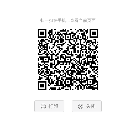
扫一扫在手机上查看当前页面
打印
关闭