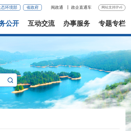
生态环境部
省政府
闽政通
政企直通车
网站支持IPv6
务公开
互动交流
办事服务
专题专栏