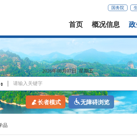
国务院
首页
概况信息
政
2026年08月07日
星期五
长者模式
无障碍浏览
学品