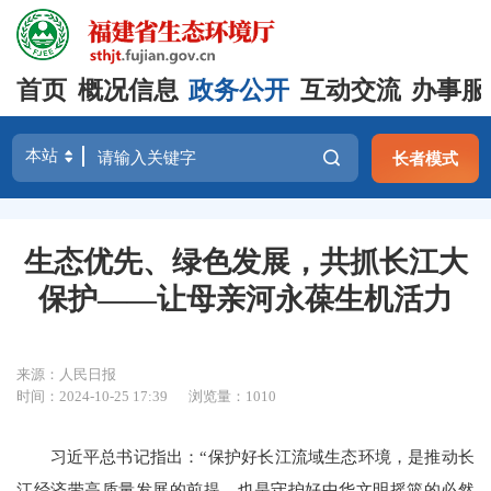
首页
概况信息
政务公开
互动交流
办事服
长者模式
生态优先、绿色发展，共抓长江大
保护——让母亲河永葆生机活力
来源：人民日报
时间：2024-10-25 17:39
浏览量：1010
习近平总书记指出：“保护好长江流域生态环境，是推动长
江经济带高质量发展的前提，也是守护好中华文明摇篮的必然