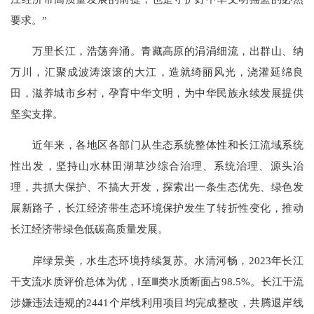
要求。”
万里长江，浩荡奔涌。青藏高原的涓涓细流，出群山、纳
万川，汇聚成波涛滚滚的大江，造就绮丽风光，浇灌延绵良
田，滋养城市乡村，孕育中华文明，为中华民族永续发展提供
坚实支撑。
近年来，各地区各部门从生态系统整体性和长江流域系统
性出发，坚持山水林田湖草沙综合治理、系统治理、源头治
理，共抓大保护、不搞大开发，探索出一条生态优先、绿色发
展新路子，长江经济带生态环境保护发生了转折性变化，推动
长江经济带绿色低碳高质量发展。
岸绿景美，水生态环境持续复苏。水清河畅，2023年长江
干支流水质评价总体为优，Ⅰ至Ⅲ类水质断面占98.5%。长江干流
涉嫌违法违规的2441个岸线利用项目均完成整改，共腾退岸线