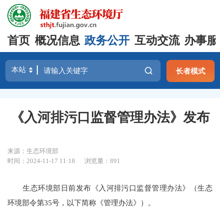
首页
概况信息
政务公开
互动交流
办事服
长者模式
《入河排污口监督管理办法》发布
来源：生态环境部
时间：2024-11-17 11:18
浏览量：891
生态环境部日前发布《入河排污口监督管理办法》（生态
环境部令第35号，以下简称《管理办法》）。