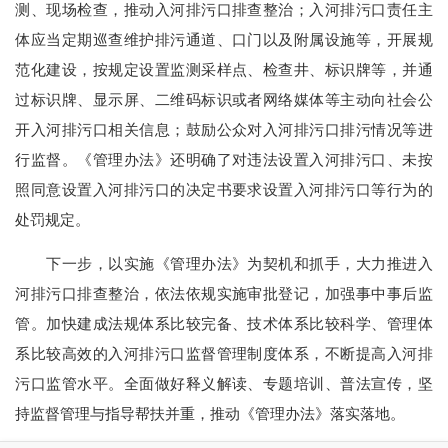
测、现场检查，推动入河排污口排查整治；入河排污口责任主
体应当定期巡查维护排污通道、口门以及附属设施等，开展规
范化建设，按规定设置监测采样点、检查井、标识牌等，并通
过标识牌、显示屏、二维码标识或者网络媒体等主动向社会公
开入河排污口相关信息；鼓励公众对入河排污口排污情况等进
行监督。《管理办法》还明确了对违法设置入河排污口、未按
照同意设置入河排污口的决定书要求设置入河排污口等行为的
处罚规定。
下一步，以实施《管理办法》为契机和抓手，大力推进入
河排污口排查整治，依法依规实施审批登记，加强事中事后监
管。加快建成法规体系比较完备、技术体系比较科学、管理体
系比较高效的入河排污口监督管理制度体系，不断提高入河排
污口监管水平。全面做好释义解读、专题培训、普法宣传，坚
持监督管理与指导帮扶并重，推动《管理办法》落实落地。