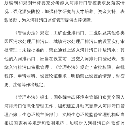
划编制和规划环评要充分考虑入河排污口管控要求及落实情
况，强化源头防控；加强科学研究与人才培养、资金支持、表
彰奖励，为入河排污口监督管理提供支撑保障。
《管理办法》规定，工矿企业排污口、工业以及其他各类
园区污水处理厂排污口、城镇污水处理厂排污口的设置实行审
批管理；未经批准的，禁止通过上述入河排污口排放污水；其
他的入河排污口，应当在设置前，提交入河排污口登记表。围
绕入河排污口审批管理，《管理办法》规定了审批权限、审批
程序、申请材料、设置论证要求，明确禁止设置的情形，对变
更、注销等作出规定。
《管理办法》提出，国务院生态环境主管部门负责全国入
河排污口信息化管理工作，组织建立并动态更新入河排污口管
理台账；生态环境主管部门、流域生态环境监督管理机构应当
根据国家有关规定和监测规范，加强对入河排污口的监督监