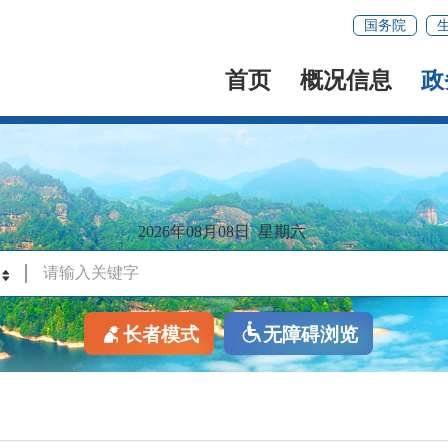
国务院
首页
概况信息
政
2026年08月08日
星期六
长者模式
无障碍浏览