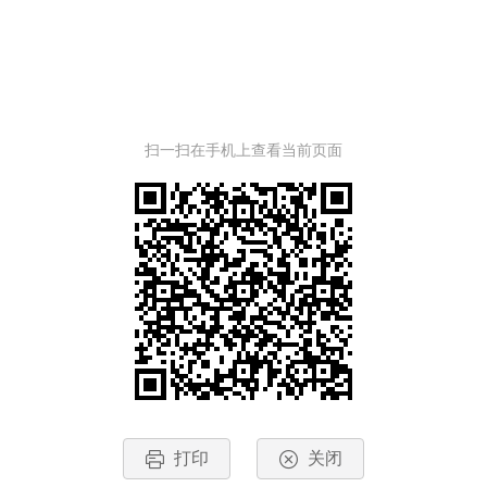
扫一扫在手机上查看当前页面
打印
关闭