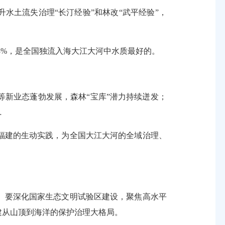
土流失治理“长汀经验”和林改“武平经验”，
8%，是全国独流入海大江大河中水质最好的。
新业态蓬勃发展，森林“宝库”潜力持续迸发；
…
建的生动实践，为全国大江大河的全域治理、
要深化国家生态文明试验区建设，聚焦高水平
建从山顶到海洋的保护治理大格局。