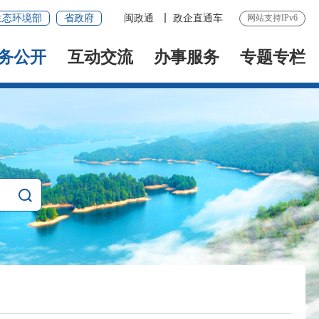
生态环境部
省政府
闽政通
政企直通车
网站支持IPv6
务公开
互动交流
办事服务
专题专栏