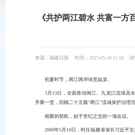
《共护两江碧水 共富一方
来源：福建日报
时间：2025-05-30 11:18
浏
初夏时节，闽江两岸绿意如泼。
5月13日，全面推动闽江、九龙江流域高水
齐聚一堂，回顾二十五载“两江”流域保护治理
相聚的契机，始于世纪之交的一场会议。
2000年5月10日，时任福建省省长习近平