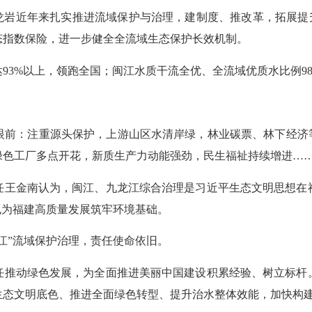
岩近年来扎实推进流域保护与治理，建制度、推改革，拓展提升水
态指数保险，进一步健全全流域生态保护长效机制。
93%以上，领跑全国；闽江水质干流全优、全流域优质水比例9
：注重源头保护，上游山区水清岸绿，林业碳票、林下经济等
绿色工厂多点开花，新质生产力动能强劲，民生福祉持续增进…
王金南认为，闽江、九龙江综合治理是习近平生态文明思想在福
也为福建高质量发展筑牢环境基础。
”流域保护治理，责任使命依旧。
推动绿色发展，为全面推进美丽中国建设积累经验、树立标杆。
生态文明底色、推进全面绿色转型、提升治水整体效能，加快构