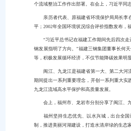
个流域整治工作作出部署。在会上，习近平同
亲历者代表、原福建省环境保护局局长李在明回
平；2002年全国环境状况综合评价指数发布
“习近平总书记在福建工作期间先后四次走进
钢发展指明了方向。”福建三钢集团董事长何天
等，积极发展循环经济，不仅节能降碳效果明显
闽江、九龙江是福建省第一大、第二大河流
期间提出一系列重要理念，开创一系列重大实
九龙江流域高水平保护和高质量发展。
会上，福州市、龙岩市分别分享了闽江、九
福州坚持生态优先、以水兴城，出台全国设
制，推进美丽河湖建设，打造水清岸绿的生态家