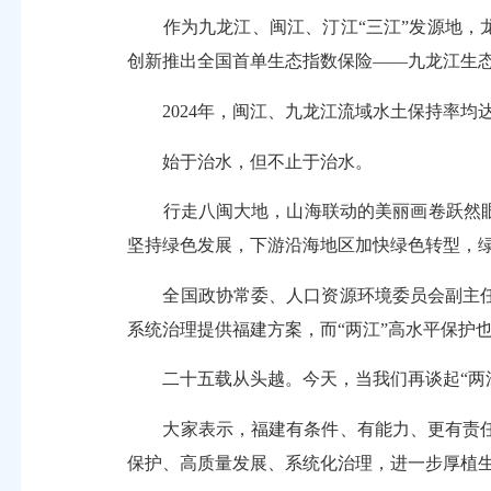
作为九龙江、闽江、汀江“三江”发源地，龙
创新推出全国首单生态指数保险——九龙江生
2024年，闽江、九龙江流域水土保持率均达
始于治水，但不止于治水。
行走八闽大地，山海联动的美丽画卷跃然眼前
坚持绿色发展，下游沿海地区加快绿色转型，
全国政协常委、人口资源环境委员会副主任
系统治理提供福建方案，而“两江”高水平保护
二十五载从头越。今天，当我们再谈起“两江
大家表示，福建有条件、有能力、更有责任
保护、高质量发展、系统化治理，进一步厚植