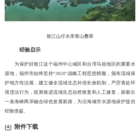
敖江山仔水库青山叠翠
经验启示
为保护好敖江这个福州中心城区和台湾马祖地区的重要水
源地，福州市始终坚持“3820”战略工程思想精髓，颁布流域保
护地方性法规，建立健全流域生态补偿长效机制，严厉查处环
境违法行为，统筹推进流域生态自然恢复和人工修复，探索出
一条海峡两岸融合绿色发展新路，为沿海城市水源地保护提供
经验借鉴。
附件下载