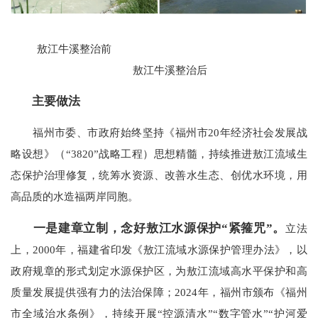
敖江牛溪整治前
敖江牛溪整治后
主要做法
福州市委、市政府始终坚持《福州市20年经济社会发展战
略设想》（“3820”战略工程）思想精髓，持续推进敖江流域生
态保护治理修复，统筹水资源、改善水生态、创优水环境，用
高品质的水造福两岸同胞。
一是建章立制，念好敖江水源保护“紧箍咒”。
立法
上，2000年，福建省印发《敖江流域水源保护管理办法》，以
政府规章的形式划定水源保护区，为敖江流域高水平保护和高
质量发展提供强有力的法治保障；2024年，福州市颁布《福州
市全域治水条例》，持续开展“控源清水”“数字管水”“护河爱