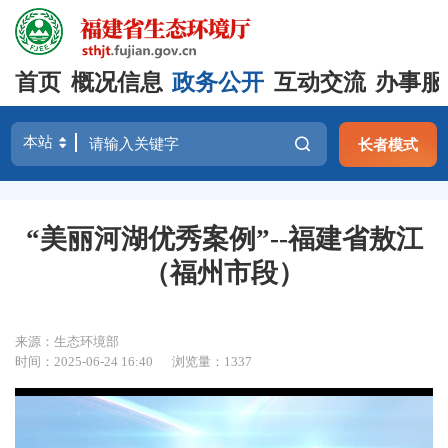
首页
概况信息
政务公开
互动交流
办事服
长者模式
“美丽河湖优秀案例”--福建省敖江
（福州市段）
来源：生态环境部
时间：2025-06-24 16:40
浏览量：1337