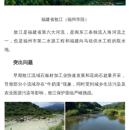
福建省敖江（福州市段）
敖江是福建省第六大河流，是闽东三条独流入海河流之
一，也是福州市第二水源工程和福建向马祖供水工程的取水
地。
突出问题
早期敖江流域石板材加工业快速发展和花岗石超量开采，
导致部分小流域存在“牛奶溪”现象，同时受到城乡生活污染及
农业面源污染等影响，敖江保护面临严峻挑战。