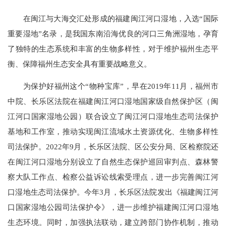
在闽江与大海交汇处形成的福建闽江河口湿地，入选“国际
重要湿地”名录，是我国东南沿海优良的河口三角洲湿地，孕育
了独特的生态系统和丰富的生物多样性，对于维护福州生态平
衡、保障福州生态安全具有重要战略意义。
为保护好福州这个“物种宝库”，早在2019年11月，福州市
中院、长乐区法院在福建闽江河口湿地国家级自然保护区（闽
江河口国家湿地公园）联合设立了闽江河口湿地生态司法保护
基地和工作室，推动实现闽江流域水土资源优化、生物多样性
司法保护。2022年9月，长乐区法院、区公安分局、区检察院还
在闽江河口湿地分别设立了自然生态保护巡回审判点、森林警
察大队工作点、检察公益诉讼线索受理点，进一步完善闽江河
口湿地生态司法保护。今年3月，长乐区法院发出《福建闽江河
口国家湿地公园司法保护令》，进一步维护福建闽江河口湿地
生态环境。同时，加强执法联动，建立跨部门协作机制，推动