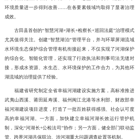
环境质量进一步得到改善……在各要素领域均取得了显著治理
成效。
古田县首创的“智慧河湖+湖长+检察长+巡回法庭”治理模式
尤其值得关注。创建“智慧湖泊”管理平台，并与环翠屏湖流域
水环境生态保护综合管理有机衔接起来，不仅实现了河湖保护
的综合化、智能化管理，还实现了行政执法和刑事司法无缝对
接，形成水资源、水生态、水环境保护的工作合力，为其他环
湖流域的治理提供了经验。
福建省研究制定全省幸福河湖建设实施方案，高标准推进
武夷山西溪、莆田延寿溪、福州闽江北港等水利部、财政部幸
福河湖建设项目进度，打造了一批百姓获得感强、社会认可度
高的幸福河湖。一方面，加快建立幸福河湖长效运行管护机
制，深化“河湖长+公检法司”协作；另一方面，健全部门联动监
管、跨界河湖共保联治、涉河湖重大问题调查处置等机制。