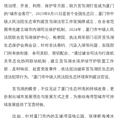
境治理、开发、利用、保护等方面，助力筼筜湖打造成为厦门
的“城市会客厅”。2023年8月15日是首个全国生态日，厦门市中
级人民法院生态审判庭筼筜湖法官工作室揭牌成立，在全省范
围率先建立城市内湖司法保护机制。2024年，厦门市中级人民
法院联合筼筜湖保护中心、检察院、执法局等部门召开筼筜湖
生态保护会商会议，针对非法垂钓、污染入湖等问题，实现部
门间有效衔接、各司其职、密切配合。“通过健全司法与行政机
关常态化协同联动机制，建立筼筜湖水清岸绿守护联盟工作
群，及时响应、处置突发事件，依法惩治破坏筼筜湖区生态的
违法犯罪行为。”厦门市中级人民法院生态环境审判庭法官说。
筼筜湖的蝶变，不仅见证了厦门生态环境的持续改善，更
折射出城市发展理念与发展方式之变，为推动海湾型城市可持
续发展提供了宝贵经验。
比如，针对厦门市内的五缘湾湿地公园、张埭桥海滩水