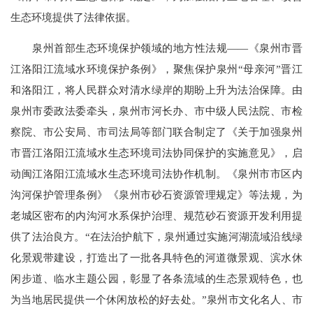
生态环境提供了法律依据。
泉州首部生态环境保护领域的地方性法规——《泉州市晋
江洛阳江流域水环境保护条例》，聚焦保护泉州“母亲河”晋江
和洛阳江，将人民群众对清水绿岸的期盼上升为法治保障。由
泉州市委政法委牵头，泉州市河长办、市中级人民法院、市检
察院、市公安局、市司法局等部门联合制定了《关于加强泉州
市晋江洛阳江流域水生态环境司法协同保护的实施意见》，启
动闽江洛阳江流域水生态环境司法协作机制。《泉州市市区内
沟河保护管理条例》《泉州市砂石资源管理规定》等法规，为
老城区密布的内沟河水系保护治理、规范砂石资源开发利用提
供了法治良方。“在法治护航下，泉州通过实施河湖流域沿线绿
化景观带建设，打造出了一批各具特色的河道微景观、滨水休
闲步道、临水主题公园，彰显了各条流域的生态景观特色，也
为当地居民提供一个休闲放松的好去处。”泉州市文化名人、市