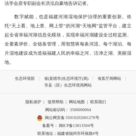
法学会原专职副会长洪泓自豪地告诉记者。
数字赋能，也是福建河湖湿地保护治理的重要创新。依
托“天上看、地上查、网上管”的河湖“天地网”监管平台，建立
起全省幸福河湖信息化模块，实现幸福河湖建设全过程监测、
全要素评价、全链条管理，用智慧将每条河流、每个湖泊、每
片湿地建设成为造福福建人民的幸福之河、洁净之湖、美丽湿
地。
生态环境部
省(直辖市)生态环境厅(局)
省直厅局网站
市县（区）生态环境局网站
隐私保护
|
使用帮助
|
网站地图
|
联系我们
网站标识码： 3500000064
闽公网安备 35010202001270号
备案号： 闽ICP备13013504号
联系地址：福建省福州市环保路8号