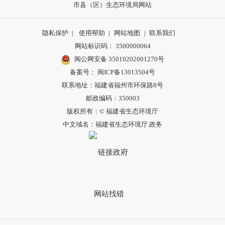
市县（区）生态环境局网站
隐私保护
|
使用帮助
|
网站地图
|
联系我们
网站标识码： 3500000064
闽公网安备 35010202001270号
备案号： 闽ICP备13013504号
联系地址：福建省福州市环保路8号
邮政编码：350003
版权所有：© 福建省生态环境厅
中文域名：福建省生态环境厅.政务