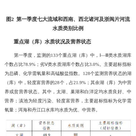
图2 第一季度七大流域和西南、西北诸河及浙闽片河流
水质类别比例
重点湖（库）水质状况及营养状态
第一季度，监测的133个重点湖（库）中，Ⅰ—Ⅲ类水质湖库
个数占比78.9%；劣Ⅴ类水质湖库个数占比3.0%。主要超标指标
为总磷、化学需氧量和高锰酸盐指数。128个监测营养状态的湖
（库）中，轻度富营养的28个，占21.9%；其余湖（库）为中营
养或贫营养状态。其中，太湖、巢湖和白洋淀均水质良好、中
营养；滇池为轻度污染、轻度富营养，主要超标指标为化学需
氧量；洱海和丹江口水库均水质为优、中营养。