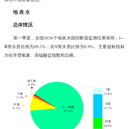
地 表 水
总体情况
第一季度，全国3030个地表水国控断面监测结果表明，Ⅰ—
Ⅲ类水质比例为89.5%；劣Ⅴ类水质比例为0.9%。主要超标指标
为化学需氧量、高锰酸盐指数和总磷。