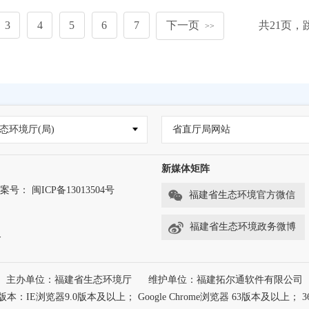
3
4
5
6
7
下一页
共
21
页，
>>
态环境厅(局)
省直厅局网站
新媒体矩阵
案号： 闽ICP备13013504号
福建省生态环境官方微信
福建省生态环境政务微博
务
主办单位：福建省生态环境厅
维护单位：福建拓尔通软件有限公司
浏览器9.0版本及以上； Google Chrome浏览器 63版本及以上； 3