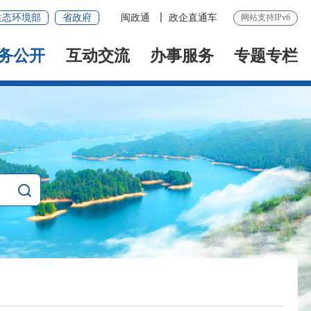
生态环境部
省政府
闽政通
政企直通车
网站支持IPv6
务公开
互动交流
办事服务
专题专栏