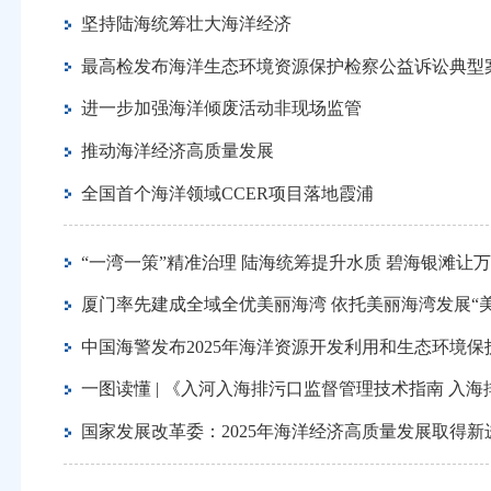
坚持陆海统筹壮大海洋经济
最高检发布海洋生态环境资源保护检察公益诉讼典型
进一步加强海洋倾废活动非现场监管
推动海洋经济高质量发展
全国首个海洋领域CCER项目落地霞浦
“一湾一策”精准治理 陆海统筹提升水质 碧海银滩让
厦门率先建成全域全优美丽海湾 依托美丽海湾发展“美
中国海警发布2025年海洋资源开发利用和生态环境
一图读懂 | 《入河入海排污口监督管理技术指南 入海排污
国家发展改革委：2025年海洋经济高质量发展取得新