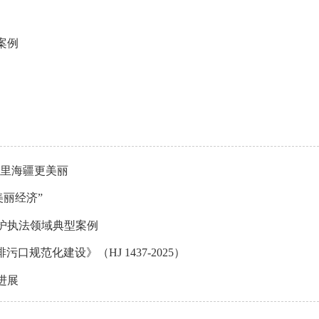
案例
万里海疆更美丽
丽经济”
保护执法领域典型案例
口规范化建设》（HJ 1437-2025）
进展