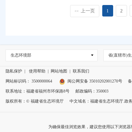
上一页
1
2
<<
生态环境部
省(直辖市)生
隐私保护
|
使用帮助
|
网站地图
|
联系我们
网站标识码： 3500000064
闽公网安备 35010202001270号
备
联系地址：福建省福州市环保路8号
邮政编码：350003
版权所有：© 福建省生态环境厅
中文域名：福建省生态环境厅.政
为确保最佳浏览效果，建议您使用以下浏览器版本：IE