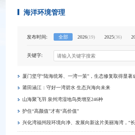
海洋环境管理
发布时间:
全部
2026
(19)
2025
(36)
2
关键字:
厦门坚守“陆海统筹、一湾一策”，生态修复取得显著
莆田涵江：守好一湾碧水 生态兴海向未来
山海聚飞羽 泉州湾湿地鸟类增至246种
护住“高颜值”才有“高价值”
兴化湾福州段环境向净、发展向新这片美丽海湾，“长