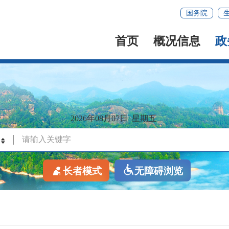
国务院
首页
概况信息
政
2026年08月07日
星期五
长者模式
无障碍浏览