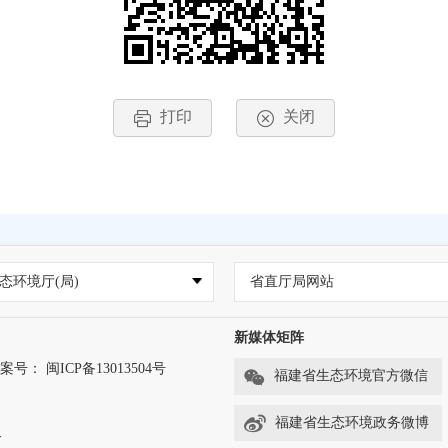
打印
关闭
态环境厅(局)
省直厅局网站
新媒体矩阵
案号： 闽ICP备13013504号
福建省生态环境官方微信
福建省生态环境政务微博
务