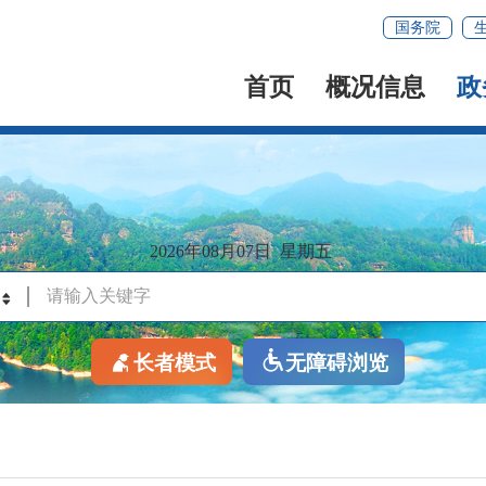
国务院
首页
概况信息
政
2026年08月07日
星期五
长者模式
无障碍浏览