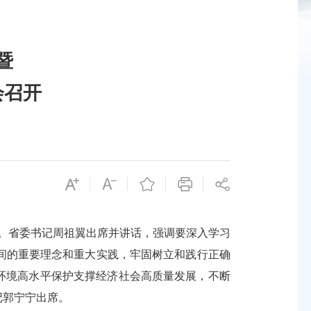
暨
会召开
开。省委书记周祖翼出席并讲话，强调要深入学习
间的重要理念和重大实践，牢固树立和践行正确
环境高水平保护支撑经济社会高质量发展，不断
记郭宁宁出席。