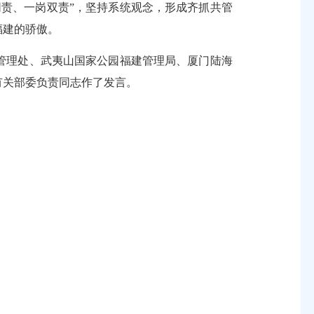
责、一岗双责”，坚持系统观念，形成齐抓共管
福建的骄傲。
管理处、武夷山国家公园福建管理局、厦门陆海
有关部委负责同志作了发言。