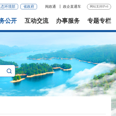
生态环境部
省政府
闽政通
政企直通车
网站支持IPv6
务公开
互动交流
办事服务
专题专栏