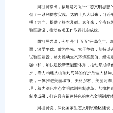
周祖翼指出，福建是习近平生态文明思想
创了一系列探索实践。党的十八大以来，习近
明了方向、提供了根本遵循。10年来，全省
验区建设，推动各项工作取得扎实成效。
周祖翼强调，今年是“十五五”开局之年
面，深学争优、敢为争先、实干争效，坚持以
试验区建设，努力推动生态环境高颜值、经济
碳中和，加快建设新型能源体系，推动形成绿
护，着力构建从山顶到海洋的保护治理大格局
改，一体推进美丽城市、美丽乡村、美丽河湖
理，着力深化生态文明体制机制改革。加快构
制度成果，打造具有福建特色的生态文明制度
周祖翼说，深化国家生态文明试验区建设