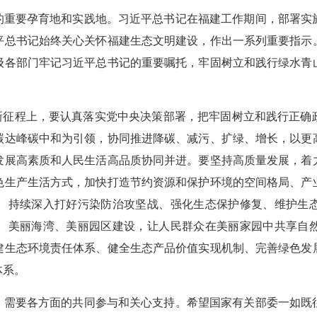
的重要孕育地和实践地。习近平总书记在福建工作期间，部署实
平总书记始终关心关怀福建生态文明建设，作出一系列重要指示
各级各部门牢记习近平总书记的重要嘱托，牢固树立和践行绿水青
。新征程上，要认真落实党中央决策部署，把牢固树立和践行正确
碳达峰碳中和为引领，协同推进降碳、减污、扩绿、增长，以更
发展高素质和人民生活高品质协同并进。要坚持高质量发展，着
色生产生活方式，加快打造节约资源和保护环境的空间格局、产
。持续深入打好污染防治攻坚战、强化生态保护修复、维护生
、美丽海湾、美丽园区建设，让人民群众在美丽家园中共享自
建生态环境责任体系、健全生态产品价值实现机制、完善绿色发
体系。
，需要各方面的共同参与和关心支持。希望国家有关部委一如既