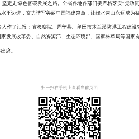
，坚定走绿色低碳发展之路。全省各地各部门要严格落实“党政同
高水平迈进，奋力谱写美丽中国福建篇章，让绿水青山永远成为
责人作了汇报；省检察院、周宁县、莆田市木兰溪防洪工程建设
国家发展改革委、自然资源部、生态环境部、国家林草局等国家
导出席。
扫一扫在手机上查看当前页面