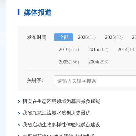
媒体报道
发布时间:
全部
2026
(31)
2025
(52)
2
2016
(313)
2015
(102)
2014
(181
2005
(356)
2004
(296)
关键字:
切实在生态环境领域为基层减负赋能
我省九龙江流域水质创历史最优
我省启动生物多样性体验地试点建设