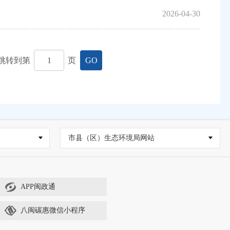
2026-04-30
跳转到第
页
GO
市县（区）生态环境局网站
APP闽政通
八闽碳惠微信小程序