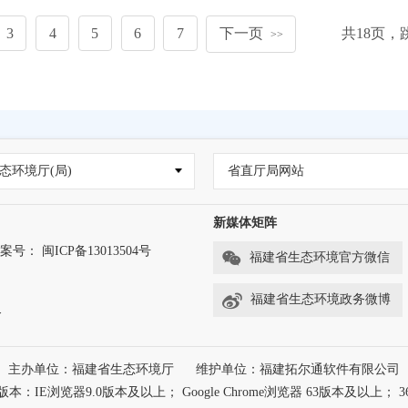
3
4
5
6
7
下一页
共
18
页，
>>
态环境厅(局)
省直厅局网站
新媒体矩阵
案号： 闽ICP备13013504号
福建省生态环境官方微信
福建省生态环境政务微博
务
主办单位：福建省生态环境厅
维护单位：福建拓尔通软件有限公司
浏览器9.0版本及以上； Google Chrome浏览器 63版本及以上； 3