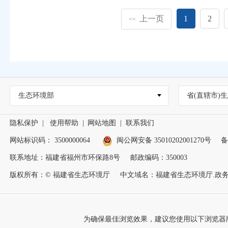
上一页
1
2
<<
生态环境部
省(直辖市)生
隐私保护
|
使用帮助
|
网站地图
|
联系我们
网站标识码： 3500000064
闽公网安备 35010202001270号
备
联系地址：福建省福州市环保路8号
邮政编码：350003
版权所有：© 福建省生态环境厅
中文域名：福建省生态环境厅.政
为确保最佳浏览效果，建议您使用以下浏览器版本：IE