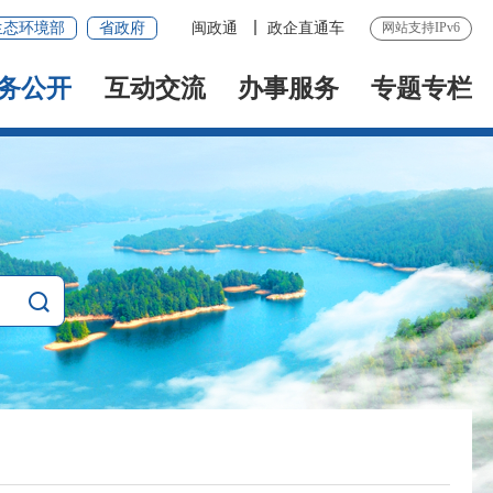
生态环境部
省政府
闽政通
政企直通车
网站支持IPv6
务公开
互动交流
办事服务
专题专栏