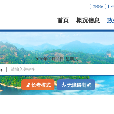
国务院
首页
概况信息
政
2026年08月08日
星期六
长者模式
无障碍浏览