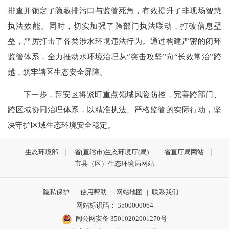
排查并锁定了隐蔽排污口与监管死角，有效提升了非现场智慧
执法效能。同时，切实加强了跨部门执法联动，打破信息壁
垒，严厉打击了各类涉水环境违法行为。通过构建严密的闭环
监管体系，全力推动水环境治理从“突击攻坚”向“长效常治”跨
越，筑牢辖区生态安全屏障。
下一步，翔安区将紧盯重点领域风险防控，完善跨部门、
跨区域协同治理体系，以精准执法、严格监管的实际行动，坚
决守护区域生态环境安全稳定。
生态环境部
省(直辖市)生态环境厅(局)
省直厅局网站
市县（区）生态环境局网站
隐私保护
|
使用帮助
|
网站地图
|
联系我们
网站标识码： 3500000064
闽公网安备 35010202001270号