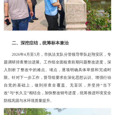
二、深挖症结，统筹标本兼治
2026年4月至5月，市执法支队分管领导带队赴翔安区，专
题调研排查整治进展。工作组全面核查前期问题整改进度，深
入剖析了整改中的难点、堵点，逐项明确具体举措和完成时
限。针对下一步工作，督导组要求在深化思想认识、增强行动
自觉的基础上，做到排查全覆盖、无盲区，并坚持“当下
改”与“长久立”相结合，加快整改销号进度，统筹推进环境安全
防线巩固与水环境质量提升。