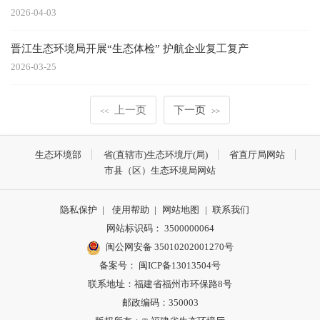
2026-04-03
晋江生态环境局开展“生态体检” 护航企业复工复产
2026-03-25
上一页
下一页
<<
>>
生态环境部
省(直辖市)生态环境厅(局)
省直厅局网站
市县（区）生态环境局网站
隐私保护
|
使用帮助
|
网站地图
|
联系我们
网站标识码： 3500000064
闽公网安备 35010202001270号
备案号： 闽ICP备13013504号
联系地址：福建省福州市环保路8号
邮政编码：350003