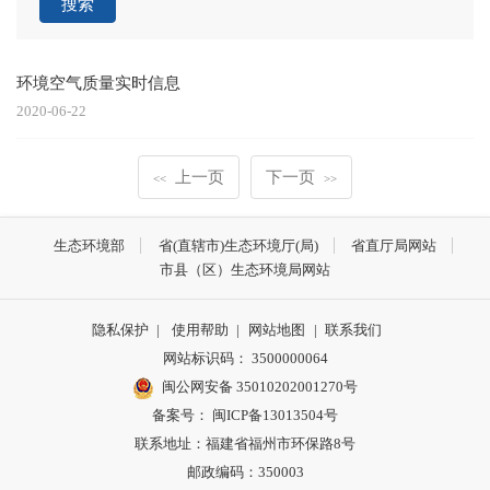
搜索
环境空气质量实时信息
2020-06-22
上一页
下一页
<<
>>
生态环境部
省(直辖市)生态环境厅(局)
省直厅局网站
市县（区）生态环境局网站
隐私保护
|
使用帮助
|
网站地图
|
联系我们
网站标识码： 3500000064
闽公网安备 35010202001270号
备案号： 闽ICP备13013504号
联系地址：福建省福州市环保路8号
邮政编码：350003