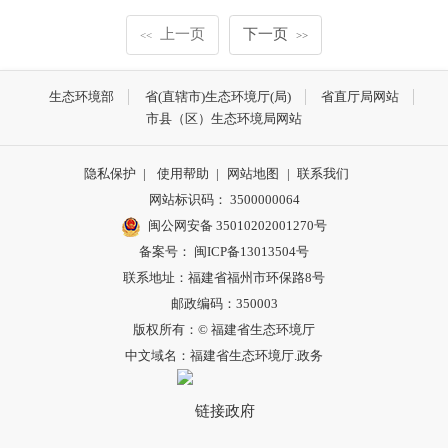
上一页
下一页
<<
>>
生态环境部
省(直辖市)生态环境厅(局)
省直厅局网站
市县（区）生态环境局网站
隐私保护
|
使用帮助
|
网站地图
|
联系我们
网站标识码： 3500000064
闽公网安备 35010202001270号
备案号： 闽ICP备13013504号
联系地址：福建省福州市环保路8号
邮政编码：350003
版权所有：© 福建省生态环境厅
中文域名：福建省生态环境厅.政务