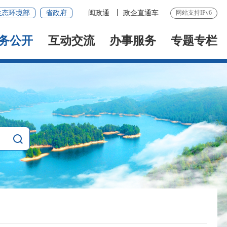
生态环境部
省政府
闽政通
政企直通车
网站支持IPv6
务公开
互动交流
办事服务
专题专栏