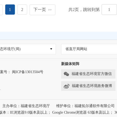
1
2
下一页
共
2
页，跳转到第
>>
态环境厅(局)
省直厅局网站
新媒体矩阵
案号： 闽ICP备13013504号
福建省生态环境官方微信
福建省生态环境政务微博
务
主办单位：福建省生态环境厅
维护单位：福建拓尔通软件有限公司
浏览器9.0版本及以上； Google Chrome浏览器 63版本及以上； 3