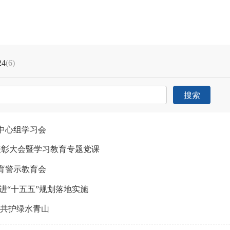
24
(6)
搜索
中心组学习会
表彰大会暨学习教育专题党课
育警示教育会
进“十五五”规划落地实施
 共护绿水青山