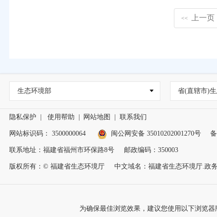
上一页
<<
生态环境部
省(直辖市)生
隐私保护
|
使用帮助
|
网站地图
|
联系我们
网站标识码： 3500000064
闽公网安备 35010202001270号
备
联系地址：福建省福州市环保路8号
邮政编码：350003
版权所有：© 福建省生态环境厅
中文域名：福建省生态环境厅.政
为确保最佳浏览效果，建议您使用以下浏览器版本：IE