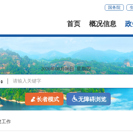
国务院
首页
概况信息
政
2026年08月06日
星期四
长者模式
无障碍浏览
建工作