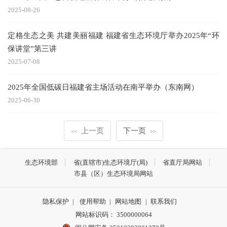
2025-08-26
定格生态之美 共建美丽福建 福建省生态环境厅举办2025年“环
保讲堂”第三讲
2025-07-08
2025年全国低碳日福建省主场活动在南平举办（东南网）
2025-06-30
上一页
下一页
<<
>>
生态环境部
省(直辖市)生态环境厅(局)
省直厅局网站
市县（区）生态环境局网站
隐私保护
|
使用帮助
|
网站地图
|
联系我们
网站标识码： 3500000064