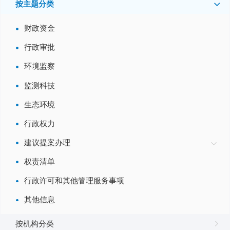
按主题分类
财政资金
行政审批
关于省政协十三届四次会议第1357号提案的答复
闽环保提〔2026〕22号
环境监察
2026-07-17
监测科技
关于省政协十三届四次会议第1367号提案的答复
生态环境
闽环保提〔2026〕20号
2026-07-09
行政权力
建议提案办理
关于省政协十三届四次会议第1477号提案的会办意见
闽环保提〔2026〕13号
权责清单
2026-05-09
行政许可和其他管理服务事项
关于省政协十三届四次会议第2111号提案的会办意见
其他信息
闽环保提〔2026〕12号
2026-05-09
按机构分类