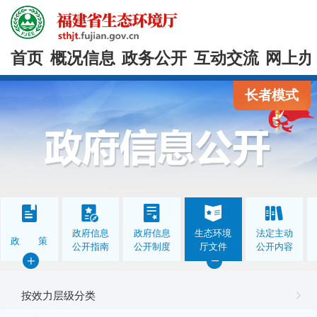
首页
概况信息
政务公开
互动交流
网上办
长者模式
政府信息
政府信息
生态环境
法定主动
政 策
公开指南
公开制度
厅文件
公开内容
按效力层级分类