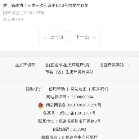
关于省政协十三届三次会议第1312号提案的答复
闽环保提〔2025〕25号
2025-07-16
上一页
下一页
<<
>>
生态环境部
省(直辖市)生态环境厅(局)
省直厅局网站
市县（区）生态环境局网站
隐私保护
|
使用帮助
|
网站地图
|
联系我们
网站标识码： 3500000064
闽公网安备 35010202001270号
备案号： 闽ICP备13013504号
联系地址：福建省福州市环保路8号
邮政编码：350003
版权所有：© 福建省生态环境厅