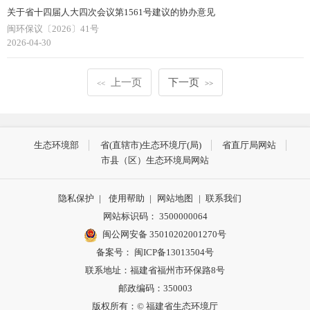
关于省十四届人大四次会议第1561号建议的协办意见
闽环保议〔2026〕41号
2026-04-30
上一页
下一页
<<
>>
生态环境部
省(直辖市)生态环境厅(局)
省直厅局网站
市县（区）生态环境局网站
隐私保护
|
使用帮助
|
网站地图
|
联系我们
网站标识码： 3500000064
闽公网安备 35010202001270号
备案号： 闽ICP备13013504号
联系地址：福建省福州市环保路8号
邮政编码：350003
版权所有：© 福建省生态环境厅