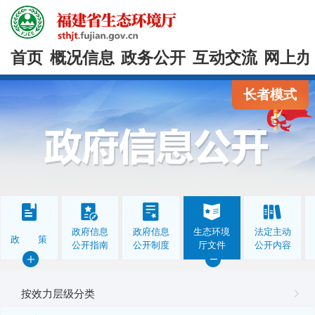
首页
概况信息
政务公开
互动交流
网上办
长者模式
政府信息
政府信息
生态环境
法定主动
政 策
公开指南
公开制度
厅文件
公开内容
按效力层级分类