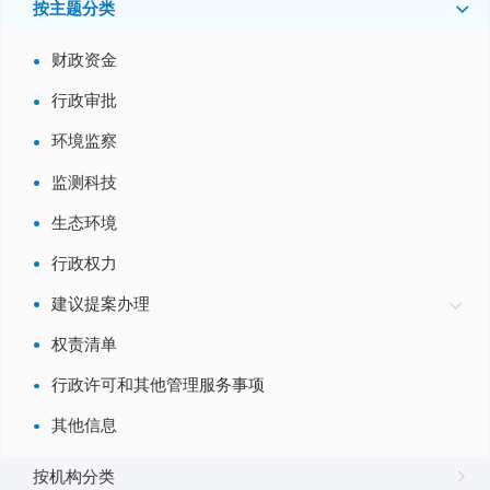
按主题分类
财政资金
行政审批
关于省十四届人大四次会议第1791号建议的答复
闽环保议〔2026〕56号
环境监察
2026-05-27
监测科技
关于省十四届人大四次会议第1346号建议的答复
生态环境
闽环保议〔2026〕55号
2026-05-27
行政权力
建议提案办理
关于省十四届人大四次会议第1719号建议的答复
闽环保议〔2026〕52号
权责清单
2026-05-26
行政许可和其他管理服务事项
关于省十四届人大四次会议第1674号建议的答复
其他信息
闽环保议〔2026〕51号
2026-05-27
按机构分类