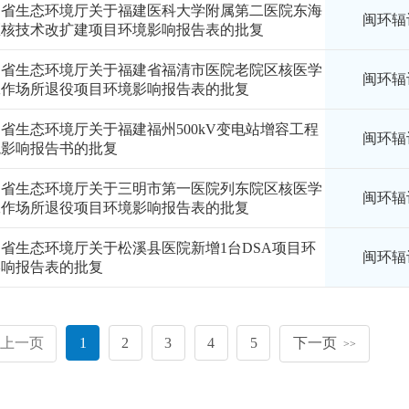
建省生态环境厅关于福建医科大学附属第二医院东海
闽环辐评
区核技术改扩建项目环境影响报告表的批复
建省生态环境厅关于福建省福清市医院老院区核医学
闽环辐评
工作场所退役项目环境影响报告表的批复
省生态环境厅关于福建福州500kV变电站增容工程
闽环辐评
境影响报告书的批复
建省生态环境厅关于三明市第一医院列东院区核医学
闽环辐评
工作场所退役项目环境影响报告表的批复
省生态环境厅关于松溪县医院新增1台DSA项目环
闽环辐评
影响报告表的批复
上一页
1
2
3
4
5
下一页
>>