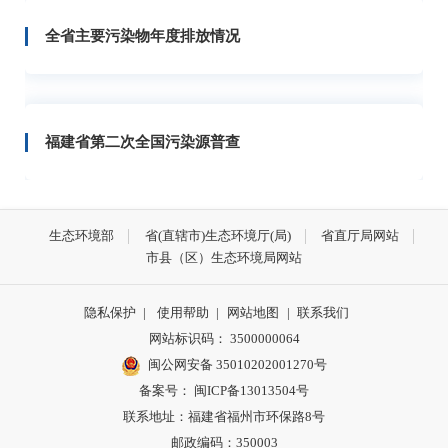
全省主要污染物年度排放情况
福建省第二次全国污染源普查
生态环境部
省(直辖市)生态环境厅(局)
省直厅局网站
市县（区）生态环境局网站
隐私保护
|
使用帮助
|
网站地图
|
联系我们
网站标识码： 3500000064
闽公网安备 35010202001270号
备案号： 闽ICP备13013504号
联系地址：福建省福州市环保路8号
邮政编码：350003