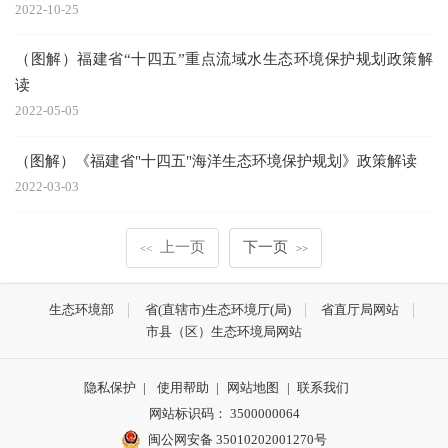
2022-10-25
（图解）福建省“十四五”重点流域水生态环境保护规划政策解
读
2022-05-05
（图解）《福建省"十四五"海洋生态环境保护规划》政策解读
2022-03-03
上一页
下一页
<<
>>
生态环境部
省(直辖市)生态环境厅(局)
省直厅局网站
市县（区）生态环境局网站
隐私保护
|
使用帮助
|
网站地图
|
联系我们
网站标识码： 3500000064
闽公网安备 35010202001270号