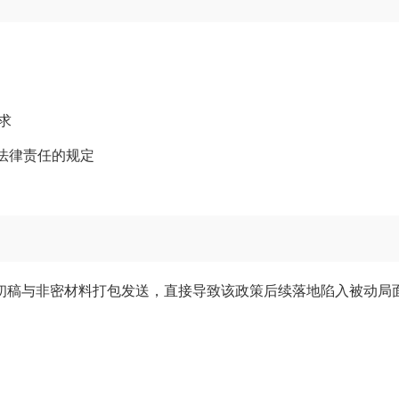
求
法律责任的规定
策初稿与非密材料打包发送，直接导致该政策后续落地陷入被动局