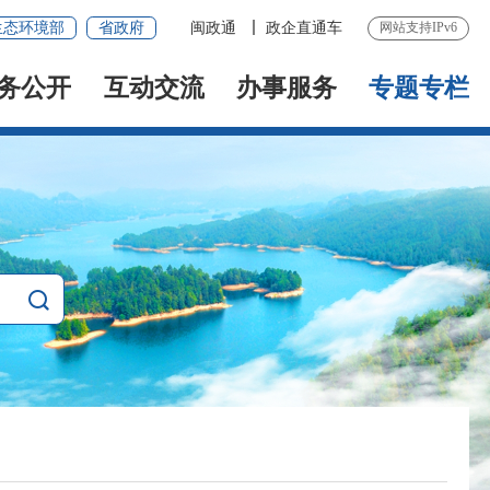
生态环境部
省政府
闽政通
政企直通车
网站支持IPv6
务公开
互动交流
办事服务
专题专栏