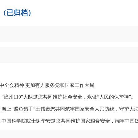
（已归档）
中全会精神 更加有力服务党和国家工作大局
，“漳州110”大队邀您共同维护社会安全，永做“人民的保护神”。
际，海上“谍鱼猎手”王伟邀您共同筑牢国家安全人民防线，守护大
之际，中国科学院院士谢华安邀您共同维护国家粮食安全，端牢中国