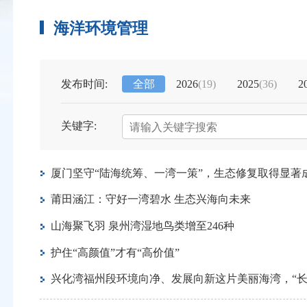
海洋环境管理
发布时间:
全部
2026
(19)
2025
(36)
2
关键字:
厦门坚守“陆海统筹、一湾一策”，生态修复取得显著
莆田涵江：守好一湾碧水 生态兴海向未来
山海聚飞羽 泉州湾湿地鸟类增至246种
护住“高颜值”才有“高价值”
兴化湾福州段环境向净、发展向新这片美丽海湾，“长