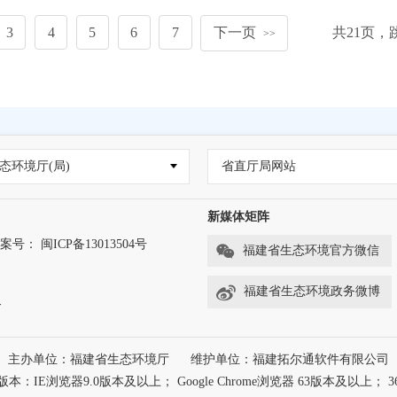
3
4
5
6
7
下一页
共
21
页，
>>
态环境厅(局)
省直厅局网站
新媒体矩阵
案号： 闽ICP备13013504号
福建省生态环境官方微信
福建省生态环境政务微博
务
主办单位：福建省生态环境厅
维护单位：福建拓尔通软件有限公司
浏览器9.0版本及以上； Google Chrome浏览器 63版本及以上； 3