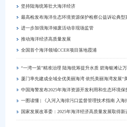
坚持陆海统筹壮大海洋经济
最高检发布海洋生态环境资源保护检察公益诉讼典型
进一步加强海洋倾废活动非现场监管
推动海洋经济高质量发展
全国首个海洋领域CCER项目落地霞浦
“一湾一策”精准治理 陆海统筹提升水质 碧海银滩让
厦门率先建成全域全优美丽海湾 依托美丽海湾发展“美
中国海警发布2025年海洋资源开发利用和生态环境
一图读懂 | 《入河入海排污口监督管理技术指南 入海排污
国家发展改革委：2025年海洋经济高质量发展取得新