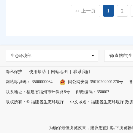
上一页
1
2
<<
生态环境部
省(直辖市)生
隐私保护
|
使用帮助
|
网站地图
|
联系我们
网站标识码： 3500000064
闽公网安备 35010202001270号
备
联系地址：福建省福州市环保路8号
邮政编码：350003
版权所有：© 福建省生态环境厅
中文域名：福建省生态环境厅.政
为确保最佳浏览效果，建议您使用以下浏览器版本：IE