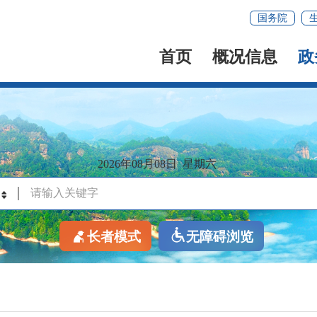
国务院
首页
概况信息
政
2026年08月08日
星期六
长者模式
无障碍浏览