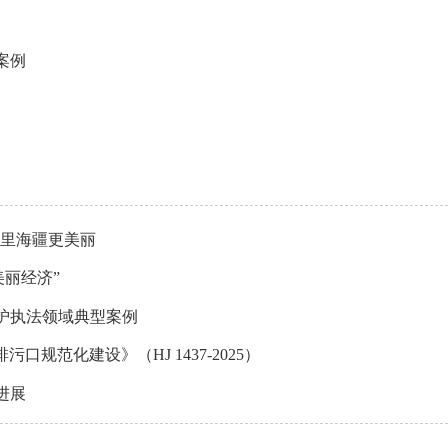
案例
万里海疆更美丽
丽经济”
保护执法领域典型案例
口规范化建设》（HJ 1437-2025）
进展