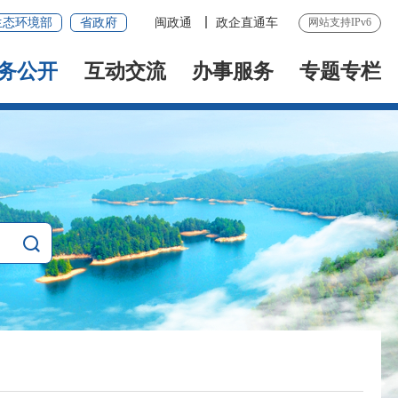
生态环境部
省政府
闽政通
政企直通车
网站支持IPv6
务公开
互动交流
办事服务
专题专栏