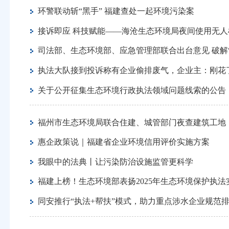
环警联动斩“黑手” 福建查处一起环境污染案
接诉即应 科技赋能——海沧生态环境局夜间使用无
司法部、生态环境部、应急管理部联合出台意见 破解
执法大队接到投诉称有企业偷排废气，企业主：刚花了
关于公开征集生态环境行政执法领域问题线索的公告
福州市生态环境局联合住建、城管部门夜查建筑工地
惠企政策说｜福建省企业环境信用评价实施方案
我眼中的法典丨让污染防治设施监管更科学
福建上榜！生态环境部表扬2025年生态环境保护执
同安推行“执法+帮扶”模式，助力重点涉水企业规范