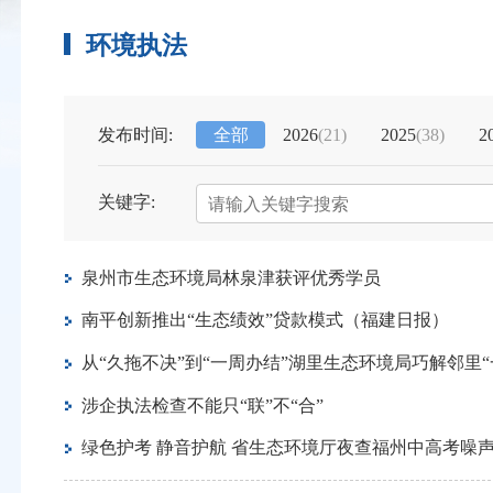
环境执法
发布时间:
全部
2026
(21)
2025
(38)
2
关键字:
泉州市生态环境局林泉津获评优秀学员
南平创新推出“生态绩效”贷款模式（福建日报）
从“久拖不决”到“一周办结”湖里生态环境局巧解邻里
涉企执法检查不能只“联”不“合”
绿色护考 静音护航 省生态环境厅夜查福州中高考噪