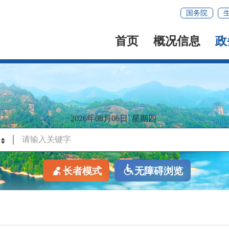
国务院
首页
概况信息
政
2026年08月06日
星期四
长者模式
无障碍浏览