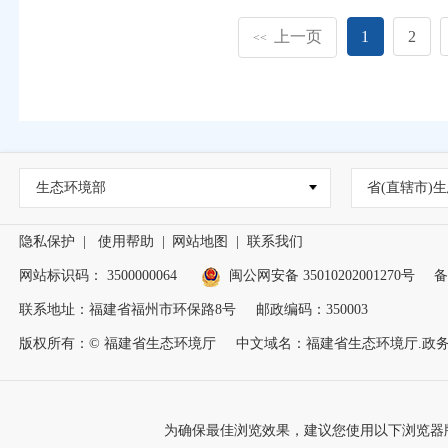
上一页
1
2
<<
生态环境部
省(直辖市)生
隐私保护
|
使用帮助
|
网站地图
|
联系我们
网站标识码： 3500000064
闽公网安备 35010202001270号
备
联系地址：福建省福州市环保路8号
邮政编码：350003
版权所有：© 福建省生态环境厅
中文域名：福建省生态环境厅.政
为确保最佳浏览效果，建议您使用以下浏览器版本：IE