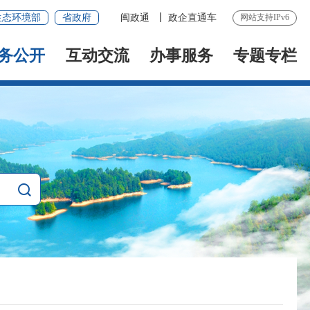
生态环境部
省政府
闽政通
政企直通车
网站支持IPv6
务公开
互动交流
办事服务
专题专栏