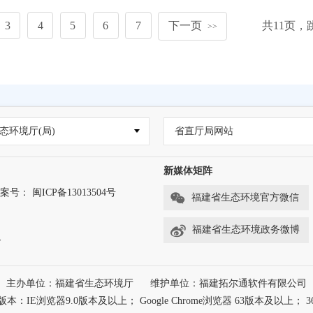
3
4
5
6
7
下一页
共
11
页，
>>
态环境厅(局)
省直厅局网站
新媒体矩阵
案号： 闽ICP备13013504号
福建省生态环境官方微信
福建省生态环境政务微博
务
主办单位：福建省生态环境厅
维护单位：福建拓尔通软件有限公司
浏览器9.0版本及以上； Google Chrome浏览器 63版本及以上； 3