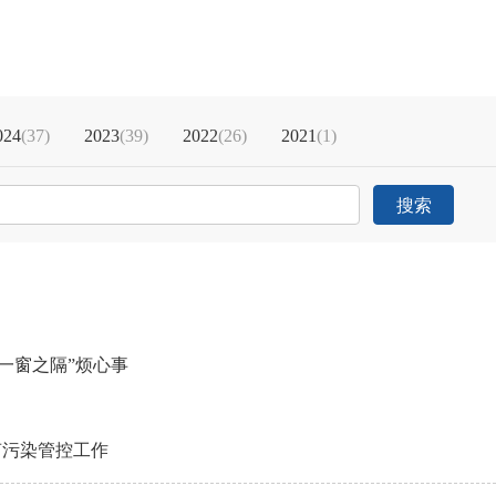
024
(37)
2023
(39)
2022
(26)
2021
(1)
搜索
“一窗之隔”烦心事
声污染管控工作