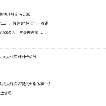
人机快速锁定污染源
“工厂开窗关窗”标准不一难题
200多万元买处理设施……
，无人机实时回传信号
法实战大练兵表现突出集体和个人
排放管理