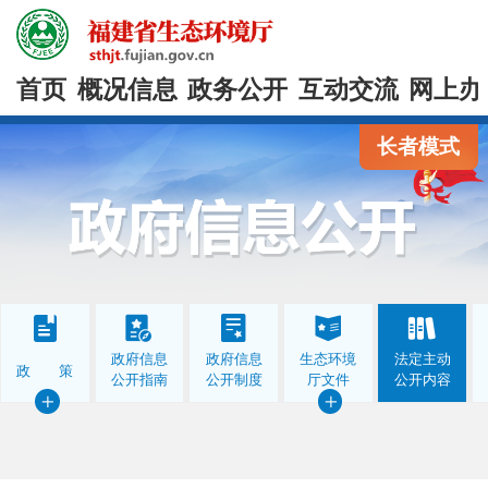
首页
概况信息
政务公开
互动交流
网上办
长者模式
政府信息
政府信息
生态环境
法定主动
政 策
公开指南
公开制度
厅文件
公开内容